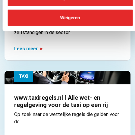
Toekomstvisie 2024 – 2030 | ‘Taxi: een
onmisbare schakel’
Weigeren
Wekelijks vervoeren 27.000 werknemers en 9.000
zelfstandigen in de sector...
Lees meer
TAXI
www.taxiregels.nl | Alle wet- en
regelgeving voor de taxi op een rij
Op zoek naar de wettelijke regels die gelden voor
de...