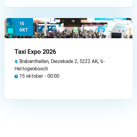
15
OKT
Taxi Expo 2026
Brabanthallen, Diezekade 2, 5222 AK, 's-
Hertogenbosch
15 oktober - 00:00