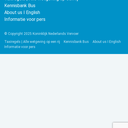
Kennisbank Bus
About us ǀ English
Informatie voor pers
© Copyright 2025 Koninklijk Nederlands Vervoer
Taxiregels | Alle wetgeving op een rij
Kennisbank Bus
About us ǀ English
Informatie voor pers