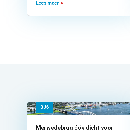
Lees meer
BUS
Merwedebrug óók dicht voor