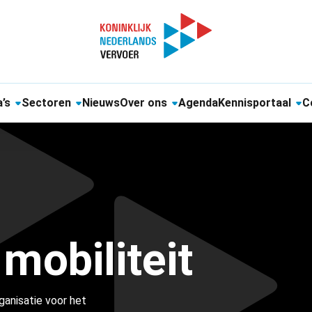
’s
Sectoren
Nieuws
Over ons
Agenda
Kennisportaal
C
 mobiliteit
ganisatie voor het