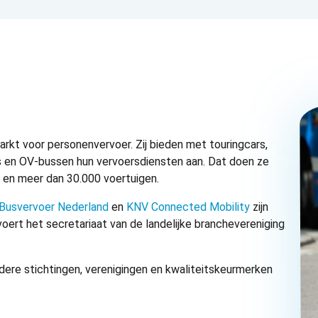
kt voor personenvervoer. Zij bieden met touringcars,
o’s en OV-bussen hun vervoersdiensten aan. Dat doen ze
 en meer dan 30.000 voertuigen.
Busvervoer Nederland
en
KNV Connected Mobility
zijn
oert het secretariaat van de landelijke branchevereniging
ere stichtingen, verenigingen en kwaliteitskeurmerken