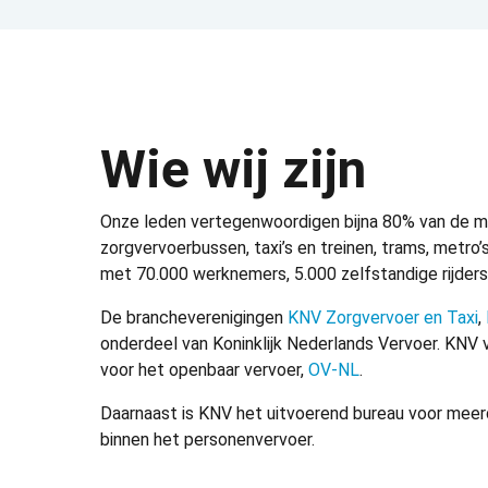
Wie wij zijn
Onze leden vertegenwoordigen bijna 80% van de mar
zorgvervoerbussen, taxi’s en treinen, trams, metr
met 70.000 werknemers, 5.000 zelfstandige rijders
De brancheverenigingen
KNV Zorgvervoer en Taxi
,
onderdeel van Koninklijk Nederlands Vervoer. KNV v
voor het openbaar vervoer,
OV-NL
.
Daarnaast is KNV het uitvoerend bureau voor meerd
binnen het personenvervoer.