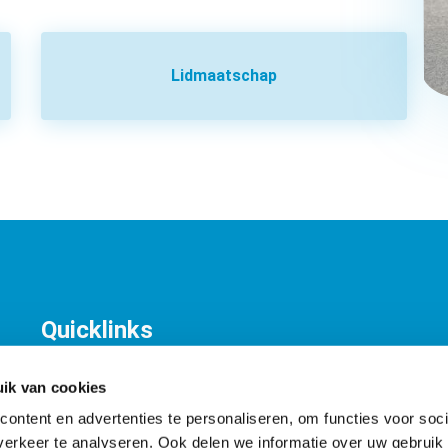
Lidmaatschap
Quicklinks
KNV Organisatie
T
Contact
K
ik van cookies
A
ontent en advertenties te personaliseren, om functies voor soci
I
erkeer te analyseren. Ook delen we informatie over uw gebruik 