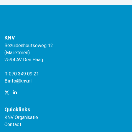
KNV
Bezuidenhoutseweg 12
(Malietoren)
2594 AV Den Haag
T
070 349 09 21
E
info@knv.nl
Quicklinks
KNV Organisatie
Contact