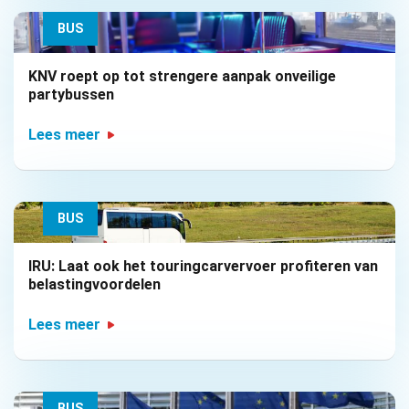
BUS
KNV roept op tot strengere aanpak onveilige
partybussen
Lees meer
BUS
IRU: Laat ook het touringcarvervoer profiteren van
belastingvoordelen
Lees meer
BUS