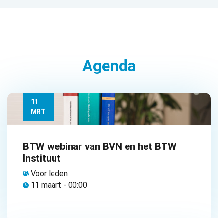
Agenda
11
MRT
BTW webinar van BVN en het BTW
Instituut
Voor leden
11 maart - 00:00