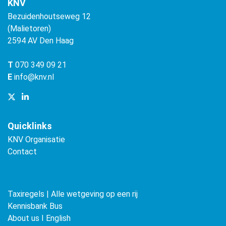
KNV
Bezuidenhoutseweg 12
(Malietoren)
2594 AV Den Haag
T
070 349 09 21
E
info@knv.nl
Quicklinks
KNV Organisatie
Contact
Taxiregels | Alle wetgeving op een rij
Kennisbank Bus
About us ǀ English