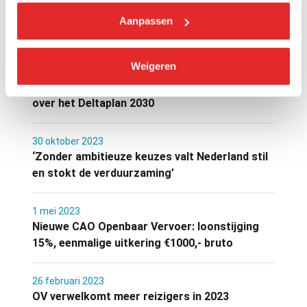
10 februari 2024
Aanpassen
OV Expo 2024
Weigeren
14 november 2023
Beluister de podcast van de Mobiliteitsalliantie
over het Deltaplan 2030
30 oktober 2023
‘Zonder ambitieuze keuzes valt Nederland stil
en stokt de verduurzaming’
1 mei 2023
Nieuwe CAO Openbaar Vervoer: loonstijging
15%, eenmalige uitkering €1000,- bruto
26 februari 2023
OV verwelkomt meer reizigers in 2023