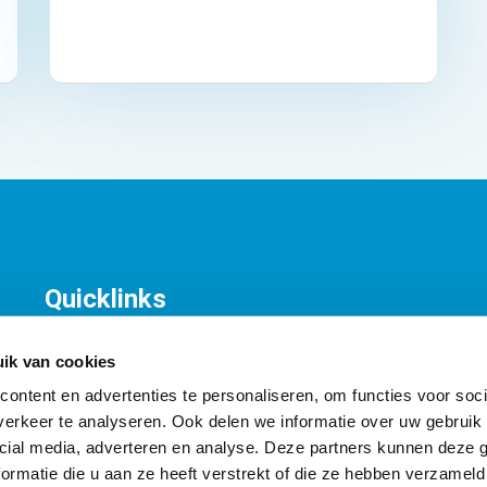
Quicklinks
KNV Organisatie
T
Contact
K
ik van cookies
A
ontent en advertenties te personaliseren, om functies voor soci
I
erkeer te analyseren. Ook delen we informatie over uw gebruik 
cial media, adverteren en analyse. Deze partners kunnen deze
ormatie die u aan ze heeft verstrekt of die ze hebben verzameld