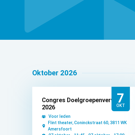
Oktober 2026
7
Congres Doelgroepenvervoer
OKT
2026
Voor leden
Flint theater, Coninckstraat 60, 3811 WK
Amersfoort