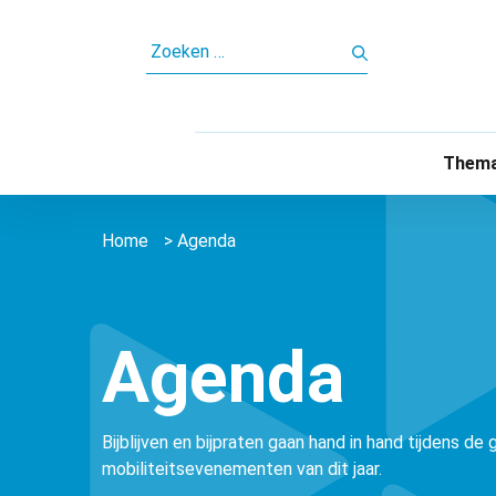
ZOEKEN
NAAR:
Thema
Home
>
Agenda
Agenda
Bijblijven en bijpraten gaan hand in hand tijdens de
mobiliteitsevenementen van dit jaar.