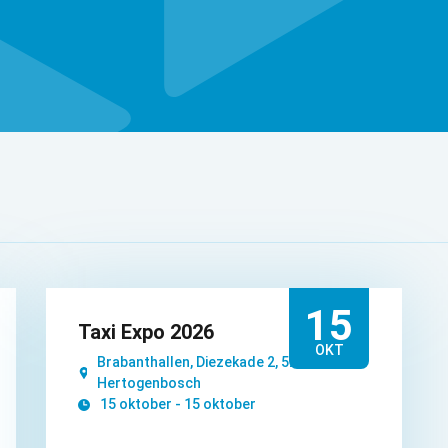
15
Taxi Expo 2026
OKT
Brabanthallen, Diezekade 2, 5222 AK, 's-
Hertogenbosch
15 oktober - 15 oktober