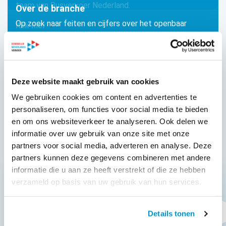
team van Busvervoer Nederland.
Over de branche
Op zoek naar feiten en cijfers over het openbaar
Klik hier
vervoer?
Klik hier
Deze website maakt gebruik van cookies
We gebruiken cookies om content en advertenties te
personaliseren, om functies voor social media te bieden
en om ons websiteverkeer te analyseren. Ook delen we
informatie over uw gebruik van onze site met onze
partners voor social media, adverteren en analyse. Deze
partners kunnen deze gegevens combineren met andere
informatie die u aan ze heeft verstrekt of die ze hebben
verzameld op basis van uw gebruik van hun services.
Details tonen