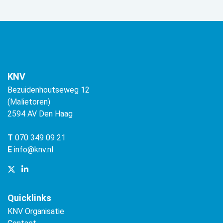
KNV
Bezuidenhoutseweg 12
(Malietoren)
2594 AV Den Haag
T
070 349 09 21
E
info@knv.nl
Quicklinks
KNV Organisatie