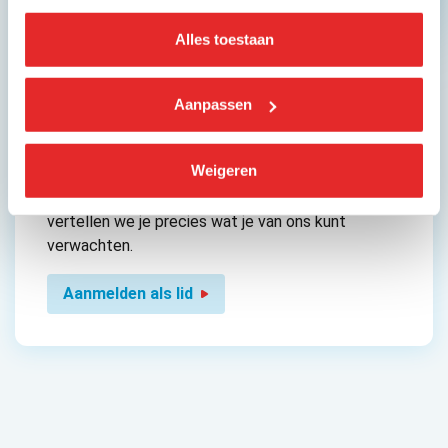
Alles toestaan
Aanpassen
Lid worden van KNV?
Weigeren
Wil je lid worden? Neem contact met ons op, dan
vertellen we je precies wat je van ons kunt
verwachten.
Aanmelden als lid