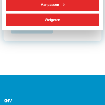
Aanpassen
Wil je lid worden? Neem contact met ons op, dan
vertellen we je precies wat je van ons kunt
verwachten.
Weigeren
Aanmelden als lid
KNV