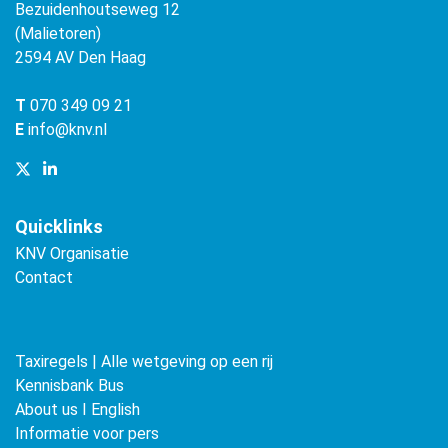
Bezuidenhoutseweg 12
(Malietoren)
2594 AV Den Haag
T
070 349 09 21
E
info@knv.nl
Quicklinks
KNV Organisatie
Contact
Taxiregels | Alle wetgeving op een rij
Kennisbank Bus
About us ǀ English
Informatie voor pers