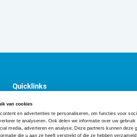
Quicklinks
KNV Organisatie
T
Contact
K
ik van cookies
A
ontent en advertenties te personaliseren, om functies voor soci
I
erkeer te analyseren. Ook delen we informatie over uw gebruik 
cial media, adverteren en analyse. Deze partners kunnen deze
ormatie die u aan ze heeft verstrekt of die ze hebben verzameld