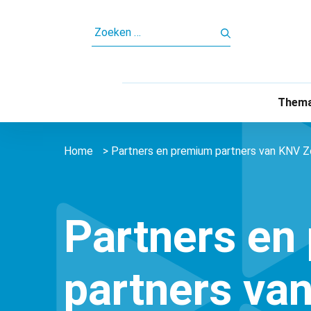
ZOEKEN
NAAR:
Thema
Home
>
Partners en premium partners van KNV Z
Partners en
partners va