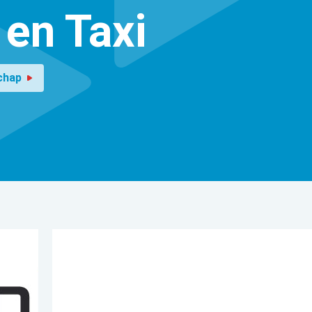
 en Taxi
chap