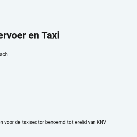
rvoer en Taxi
osch
n voor de taxisector benoemd tot erelid van KNV