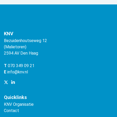
KNV
Bezuidenhoutseweg 12
(Malietoren)
2594 AV Den Haag
T
070 349 09 21
E
info@knv.nl
Quicklinks
KNV Organisatie
Contact