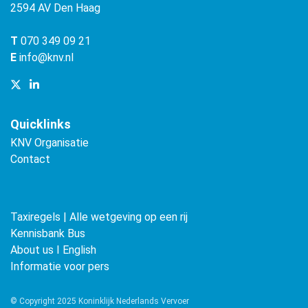
2594 AV Den Haag
T
070 349 09 21
E
info@knv.nl
Quicklinks
KNV Organisatie
Contact
Taxiregels | Alle wetgeving op een rij
Kennisbank Bus
About us ǀ English
Informatie voor pers
© Copyright 2025 Koninklijk Nederlands Vervoer