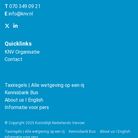
T
070 349 09 21
E
info@knv.nl
Quicklinks
KNV Organisatie
Contact
Taxiregels | Alle wetgeving op een rij
Kennisbank Bus
About us ǀ English
Informatie voor pers
© Copyright 2025 Koninklijk Nederlands Vervoer
Taxiregels | Alle wetgeving op een rij
Kennisbank Bus
About us ǀ English
Informatie voor pers