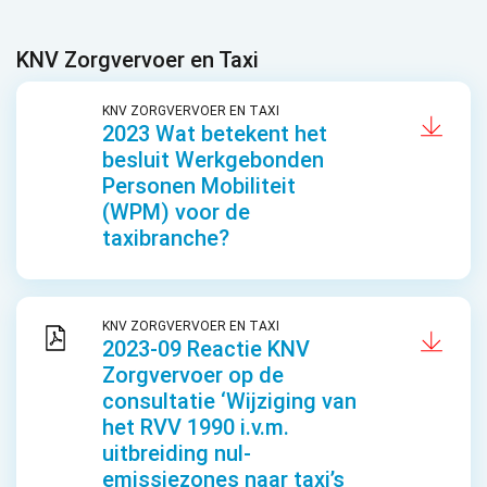
KNV Zorgvervoer en Taxi
KNV ZORGVERVOER EN TAXI
2023 Wat betekent het
besluit Werkgebonden
Personen Mobiliteit
(WPM) voor de
taxibranche?
KNV ZORGVERVOER EN TAXI
2023-09 Reactie KNV
Zorgvervoer op de
consultatie ‘Wijziging van
het RVV 1990 i.v.m.
uitbreiding nul-
emissiezones naar taxi’s