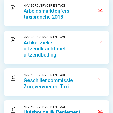
KNV ZORGVERVOER EN TAXI
Arbeidsmarktcijfers
taxibranche 2018
KNV ZORGVERVOER EN TAXI
Artikel Zieke
uitzendkracht met
uitzendbeding
KNV ZORGVERVOER EN TAXI
Geschillencommissie
Zorgvervoer en Taxi
KNV ZORGVERVOER EN TAXI
Huishoudelijk Reglement