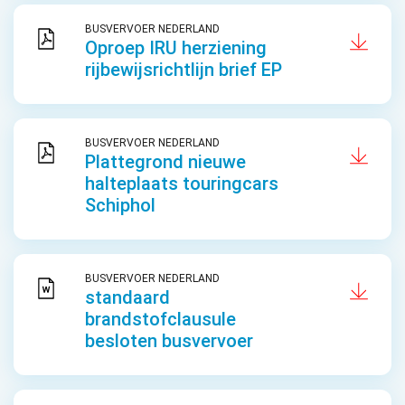
BUSVERVOER NEDERLAND
Oproep IRU herziening
rijbewijsrichtlijn brief EP
BUSVERVOER NEDERLAND
Plattegrond nieuwe
halteplaats touringcars
Schiphol
BUSVERVOER NEDERLAND
standaard
brandstofclausule
besloten busvervoer