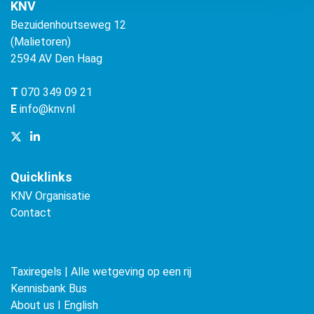
KNV
Bezuidenhoutseweg 12
(Malietoren)
2594 AV Den Haag
T
070 349 09 21
E
info@knv.nl
Quicklinks
KNV Organisatie
Contact
Taxiregels | Alle wetgeving op een rij
Kennisbank Bus
About us ǀ English