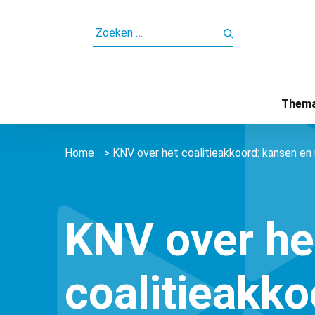
ZOEKEN
NAAR:
Thema
Home
>
KNV over het coalitieakkoord: kansen en 
KNV over he
coalitieakko