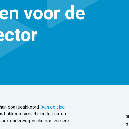
en voor de
ector
un coalitieakkoord, ‘
Aan de slag –
het akkoord verschillende punten
G
et ook onderwerpen die nog verdere
2