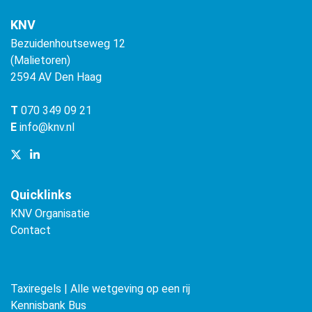
KNV
Bezuidenhoutseweg 12
(Malietoren)
2594 AV Den Haag
T
070 349 09 21
E
info@knv.nl
Quicklinks
KNV Organisatie
Contact
Taxiregels | Alle wetgeving op een rij
Kennisbank Bus