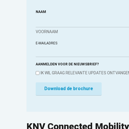
NAAM
VOORNAAM
E-MAILADRES
AANMELDEN VOOR DE NIEUWSBRIEF?
IK WIL GRAAG RELEVANTE UPDATES ONTVANGE
KNV Connected Mobility