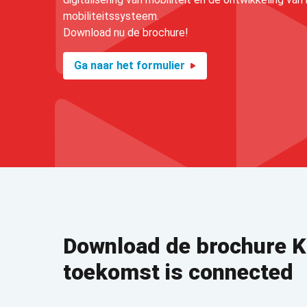
mobiliteitssysteem.
Download nu de brochure!
Ga naar het formulier
Download de brochure K
toekomst is connected