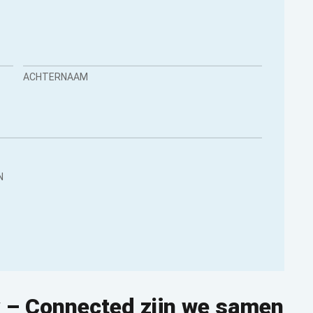
ACHTERNAAM
N
 – Connected zijn we samen