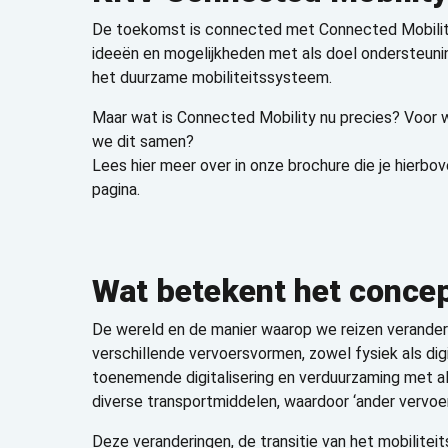
De toekomst is connected met Connected Mobility
ideeën en mogelijkheden met als doel ondersteuning
het duurzame mobiliteitssysteem.
Maar wat is Connected Mobility nu precies? Voor 
we dit samen?
Lees hier meer over in onze brochure die je hierb
pagina.
Wat betekent het concep
De wereld en de manier waarop we reizen veranderd
verschillende vervoersvormen, zowel fysiek als dig
toenemende digitalisering en verduurzaming met al
diverse transportmiddelen, waardoor ‘ander vervoer
Deze veranderingen, de transitie van het mobilite