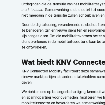
uitdagingen die de transitie van het mobiliteitssy
sterk te staan
. Samenwerking is de sleutel tot succ
niet meegaan in de transitie zullen achterblijven en
Door de digitalisering, veranderende reisbehoeften
te benaderen, zijn er nieuwe diensten en reisvorme
zijn aangesloten. Om die mobiliteitsvormen beter 
dienstverleners in de mobiliteitssector elkaar be
te ontwikkelen.
Wat biedt KNV Connecte
KNV Connected Mobility faciliteert deze samenwerk
nieuwe marktpartijen als andere stakeholders sa
geven.
We richten ons op belangenbehartiging, kennisuitw
en sparringpartner voor overheden, faciliteren we 
mobiliteitssector en bevorderen we samenwerking 