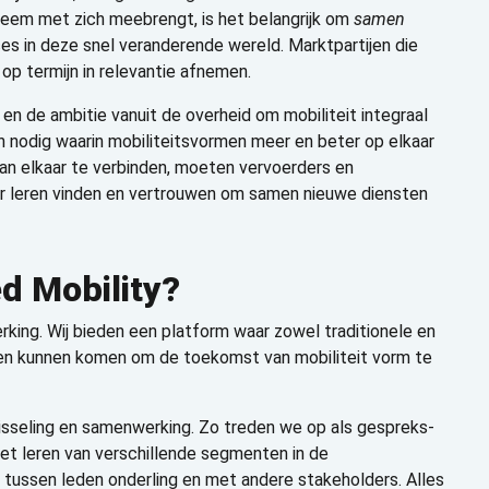
steem met zich meebrengt, is het belangrijk om
samen
es in deze snel veranderende wereld. Marktpartijen die
 op termijn in relevantie afnemen.
 en de ambitie vanuit de overheid om mobiliteit integraal
n nodig waarin mobiliteitsvormen meer en beter op elkaar
aan elkaar te verbinden, moeten vervoerders en
ter leren vinden en vertrouwen om samen nieuwe diensten
d Mobility
?
ing. Wij bieden een platform waar zowel traditionele en
men kunnen komen om de toekomst van mobiliteit vorm te
isseling en samenwerking. Zo treden we op als gespreks-
het leren van verschillende segmenten in de
tussen leden onderling en met andere stakeholders. Alles