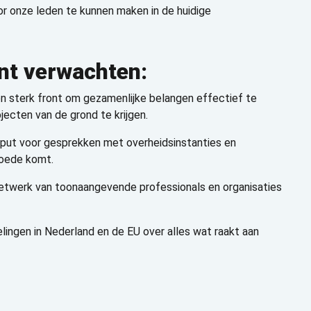
r onze leden te kunnen maken in de huidige
unt verwachten:
n sterk front om gezamenlijke belangen effectief te
ojecten van de grond te krijgen.
nput voor gesprekken met overheidsinstanties en
goede komt.
snetwerk van toonaangevende professionals en organisaties
elingen in Nederland en de EU over alles wat raakt aan