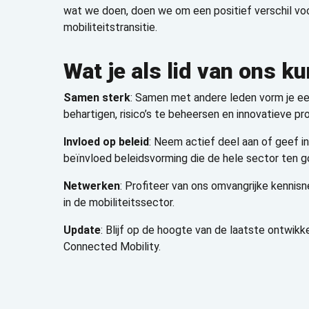
wat we doen, doen we om een positief verschil voo
mobiliteitstransitie.
Wat je als lid van ons k
Samen sterk
: Samen met andere leden vorm je ee
behartigen, risico’s te beheersen en innovatieve pr
Invloed op beleid
: Neem actief deel aan of geef i
beïnvloed beleidsvorming die de hele sector ten 
Netwerken
: Profiteer van ons omvangrijke kenni
in de mobiliteitssector.
Update
: Blijf op de hoogte van de laatste ontwikk
Connected Mobility.