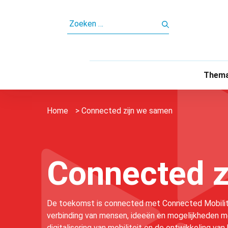
ZOEKEN
NAAR:
Thema
Home
>
Connected zijn we samen
Connected z
De toekomst is connected met Connected Mobilit
verbinding van mensen, ideeën en mogelijkheden m
digitalisering van mobiliteit en de ontwikkeling va