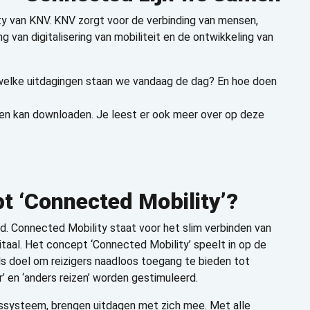
 van KNV. KNV zorgt voor de verbinding van mensen,
 van digitalisering van mobiliteit en de ontwikkeling van
welke uitdagingen staan we vandaag de dag? En hoe doen
oven kan downloaden. Je leest er ook meer over op deze
t ‘Connected Mobility’
?
. Connected Mobility staat voor het slim verbinden van
itaal. Het concept ‘Connected Mobility’ speelt in op de
s doel om reizigers naadloos toegang te bieden tot
’ en ‘anders reizen’ worden gestimuleerd.
itssysteem, brengen uitdagen met zich mee. Met alle