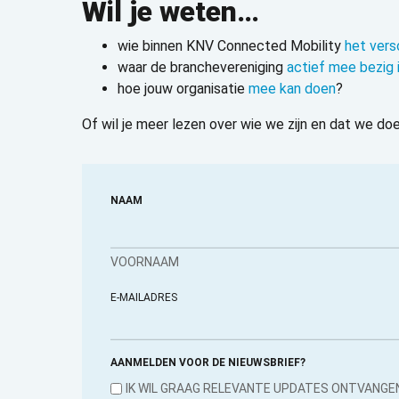
Wil je weten…
wie binnen KNV Connected Mobility
het vers
waar de branchevereniging
actief mee bezig 
hoe jouw organisatie
mee kan doen
?
Of wil je meer lezen over wie we zijn en dat we d
NAAM
VOORNAAM
E-MAILADRES
AANMELDEN VOOR DE NIEUWSBRIEF?
IK WIL GRAAG RELEVANTE UPDATES ONTVANGE