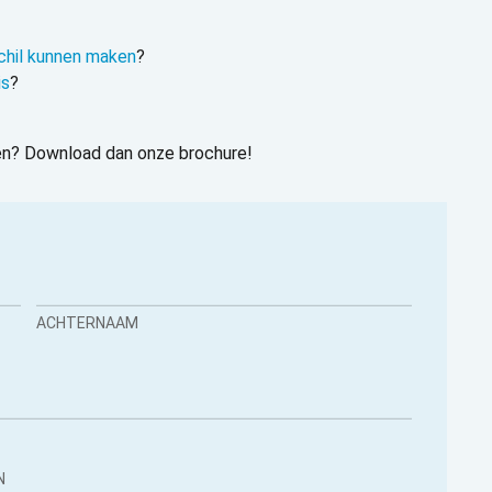
chil kunnen maken
?
is
?
oen? Download dan onze brochure!
ACHTERNAAM
N