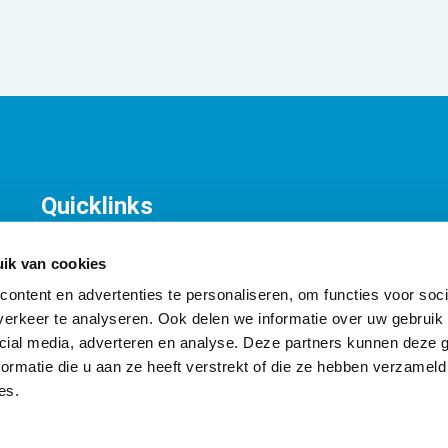
Quicklinks
KNV Organisatie
T
Contact
K
ik van cookies
A
ontent en advertenties te personaliseren, om functies voor soci
I
erkeer te analyseren. Ook delen we informatie over uw gebruik 
cial media, adverteren en analyse. Deze partners kunnen deze
ormatie die u aan ze heeft verstrekt of die ze hebben verzameld
es.
Taxiregels |