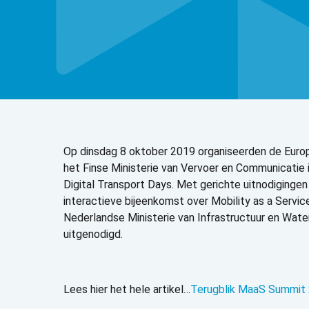
Op dinsdag 8 oktober 2019 organiseerden de Euro
het Finse Ministerie van Vervoer en Communicatie i
Digital Transport Days. Met gerichte uitnodiginge
interactieve bijeenkomst over Mobility as a Servi
Nederlandse Ministerie van Infrastructuur en Wate
uitgenodigd.
Lees hier het hele artikel…
Terugblik MaaS Summit