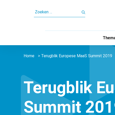
ZOEKEN
NAAR:
Thema
Home
>
Terugblik Europese MaaS Summit 2019
Terugblik E
Summit 201