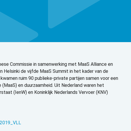
pese Commissie in samenwerking met MaaS Alliance en
n Helsinki de vijfde MaaS Summit in het kader van de
n kwamen ruim 90 publieke-private partijen samen voor een
ce (MaaS) en duurzaamheid. Uit Nederland waren het
rstaat (IenW) en Koninklijk Nederlands Vervoer (KNV)
 2019_VLL