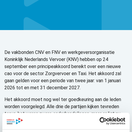
De vakbonden CNV en FNV en werkgeversorganisatie
Koninklijk Nederlands Vervoer (KNV) hebben op 24
september een principeakkoord bereikt over een nieuwe
cao voor de sector Zorgvervoer en Taxi. Het akkoord zal
gaan gelden voor een periode van twee jaar: van 1 januari
2026 tot en met 31 december 2027.
Het akkoord moet nog wel ter goedkeuring aan de leden
worden voorgelegd. Alle drie de partijen kijken tevreden
terug, het waren zware onderhandelingen, maar er ligt nu
een mooi pakket aan arbeidsvoorwaarden.