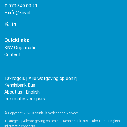
T
070 349 09 21
E
info@knv.nl
Quicklinks
KNV Organisatie
Contact
Taxiregels | Alle wetgeving op een rij
Kennisbank Bus
About us ǀ English
Informatie voor pers
© Copyright 2025 Koninklijk Nederlands Vervoer
Taxiregels | Alle wetgeving op een rij
Kennisbank Bus
About us ǀ English
Informatie voor pers