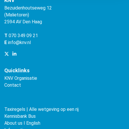
KNV
Bezuidenhoutseweg 12
(Malietoren)
2594 AV Den Haag
T
070 349 09 21
E
info@knv.nl
Quicklinks
KNV Organisatie
Contact
Taxiregels | Alle wetgeving op een rij
Kennisbank Bus
About us ǀ English