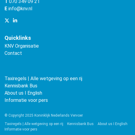
T
070 349 09 21
E
info@knv.nl
Quicklinks
KNV Organisatie
Contact
Taxiregels | Alle wetgeving op een rij
Kennisbank Bus
About us ǀ English
Informatie voor pers
© Copyright 2025 Koninklijk Nederlands Vervoer
Taxiregels | Alle wetgeving op een rij
Kennisbank Bus
About us ǀ English
Informatie voor pers