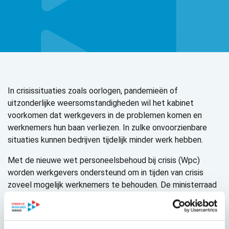
In crisissituaties zoals oorlogen, pandemieën of
uitzonderlijke weersomstandigheden wil het kabinet
voorkomen dat werkgevers in de problemen komen en
werknemers hun baan verliezen. In zulke onvoorzienbare
situaties kunnen bedrijven tijdelijk minder werk hebben.
Met de nieuwe wet personeelsbehoud bij crisis (Wpc)
worden werkgevers ondersteund om in tijden van crisis
zoveel mogelijk werknemers te behouden. De ministerraad
heeft ingestemd met toezending van het wetsvoorstel
naar de Raad van State.