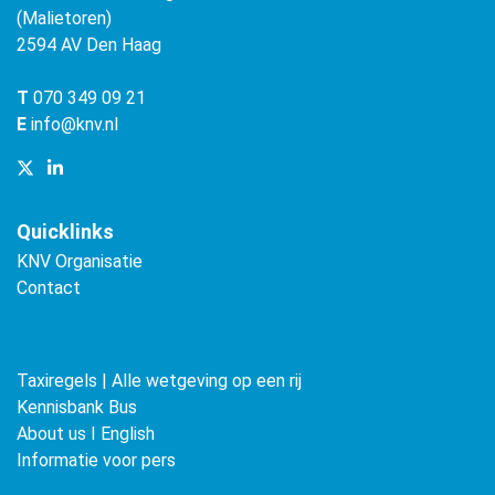
(Malietoren)
2594 AV Den Haag
T
070 349 09 21
E
info@knv.nl
Quicklinks
KNV Organisatie
Contact
Taxiregels | Alle wetgeving op een rij
Kennisbank Bus
About us ǀ English
Informatie voor pers