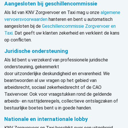
Aangesloten bij geschillencommissie
Als lid van KNV Zorgvervoer en Taxi mag u onze
algemene
vervoersvoorwaarden
hanteren en bent u automatisch
aangesloten bij de
Geschillencommissie Zorgvervoer en
Taxi
. Dat geeft uw klanten zekerheid en verkleint de kans
op conflicten.
Juridische ondersteuning
Als lid bent u verzekerd van professionele
juridische
ondersteuning, gekenmerkt
door
uitzonderlijke
d
eskundigheid en ervarenheid. We
beantwoorden al uw vragen op het gebied van
arbeidsrecht, sociaal zekerheidsrecht of de CAO
Taxivervoer. Ook voor vraagstukken rond de geldende
arbeids- en rusttijdenregels, collectieve ontslagzaken of
bestuurlijke boetes bent u in goede handen.
Nationale en internationale lobby
KNV Zorgvervoer en Taxi
beschikt over een uitgebreid