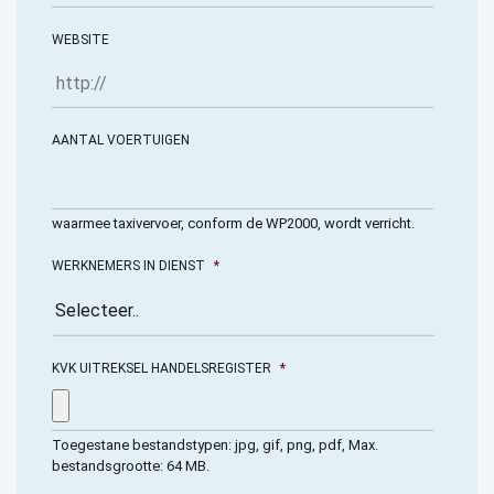
WEBSITE
AANTAL VOERTUIGEN
waarmee taxivervoer, conform de WP2000, wordt verricht.
WERKNEMERS IN DIENST
*
KVK UITREKSEL HANDELSREGISTER
*
Toegestane bestandstypen: jpg, gif, png, pdf, Max.
bestandsgrootte: 64 MB.