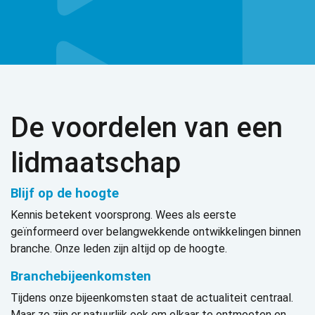
De voordelen van een
lidmaatschap
Blijf op de hoogte
Kennis betekent voorsprong.
Wees als eerste
geïnformeerd over belangwekkende ontwikkelingen binnen
branche. Onze leden zijn altijd op de hoogte.
Branchebijeenkomsten
Tijdens onze bijeenkomsten staat de actualiteit centraal.
Maar ze zijn er natuurlijk ook om elkaar te ontmoeten en