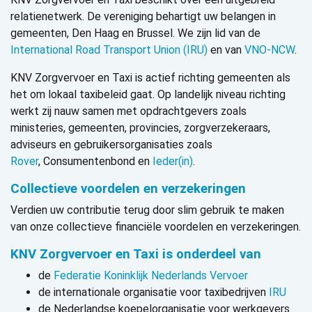
relatienetwerk. De vereniging
behartigt uw belangen in
gemeenten, Den Haag en Brussel. We zijn lid van de
International Road Transport Union (IRU)
en van
VNO-NCW
.
KNV Zorgvervoer en Taxi is actief richting gemeenten als
het om lokaal taxibeleid gaat. Op landelijk niveau richting
werkt zij nauw samen met opdrachtgevers zoals
ministeries, gemeenten, provincies, zorgverzekeraars,
adviseurs en gebruikersorganisaties zoals
Rover
, Consumentenbond en
Ieder(in)
.
Collectieve voordelen en verzekeringen
Verdien uw contributie terug door slim gebruik te maken
van onze collectieve financiële voordelen en verzekeringen.
KNV Zorgvervoer en Taxi is onderdeel van
de
Federatie Koninklijk Nederlands Vervoer
de internationale organisatie voor taxibedrijven
IRU
de Nederlandse koepelorganisatie voor werkgevers