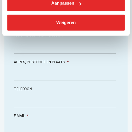
Aanpassen
CONTACTPERSOON
*
Weigeren
FUNCTIE CONTACTPERSOON
*
ADRES, POSTCODE EN PLAATS
*
TELEFOON
E-MAIL
*