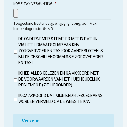
KOPIE TAXIVERGUNNING
*
Toegestane bestandstypen: jpg, gif, png, pdf, Max.
bestandsgrootte: 64 MB.
DE ONDERNEMER STEMT ER MEE IN DAT HIJ
VIA HET LIDMAATSCHAP VAN KNV
ZORGVERVOER EN TAXI OOK AANGESLOTEN IS
BIJ DE GESCHILLENCOMMISSIE ZORGVERVOER
EN TAXI.
IK HEB ALLES GELEZEN EN GA AKKOORD MET
DE VOORWAARDEN VAN HET HUISHOUDELIJK
REGLEMENT (ZIE HIERONDER)
IK GA AKKOORD DAT MIJN BEDRIJFSGEGEVENS
WORDEN VERMELD OP DE WEBSITE KNV