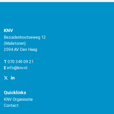
KNV
Bezuidenhoutseweg 12
(Malietoren)
2594 AV Den Haag
T
070 349 09 21
E
info@knv.nl
Quicklinks
KNV Organisatie
Contact