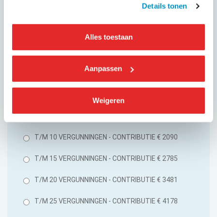
Details tonen
KVK UITREKSEL HANDELSREGISTER
*
Alles toestaan
Toegestane bestandstypen: jpg, gif,
png, pdf, Max. bestandsgrootte: 64
Aanpassen
MB.
CONTRIBUTIE JAAR 2026. MAAK UW KEUZE
*
Weigeren
T/M 5 VERGUNNINGEN - CONTRIBUTIE € 1393
T/M 10 VERGUNNINGEN - CONTRIBUTIE € 2090
T/M 15 VERGUNNINGEN - CONTRIBUTIE € 2785
T/M 20 VERGUNNINGEN - CONTRIBUTIE € 3481
T/M 25 VERGUNNINGEN - CONTRIBUTIE € 4178