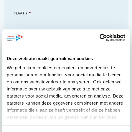
PLAATS
*
TELEFOON
Deze website maakt gebruik van cookies
We gebruiken cookies om content en advertenties te
personaliseren, om functies voor social media te bieden
E-MAIL
*
en om ons websiteverkeer te analyseren. Ook delen we
informatie over uw gebruik van onze site met onze
partners voor social media, adverteren en analyse. Deze
partners kunnen deze gegevens combineren met andere
informatie die u aan ze heeft verstrekt of die ze hebben
WEBSITE
verzameld op basis van uw gebruik van hun services.