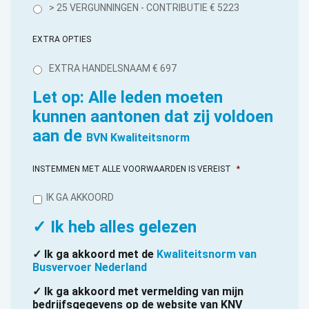
> 25 VERGUNNINGEN - CONTRIBUTIE € 5223
EXTRA OPTIES
EXTRA HANDELSNAAM € 697
Let op: Alle leden moeten
kunnen aantonen dat zij voldoen
aan de
BVN Kwaliteitsnorm
INSTEMMEN MET ALLE VOORWAARDEN IS VEREIST
*
IK GA AKKOORD
✓ Ik heb alles gelezen
✓ Ik ga akkoord met de
Kwaliteitsnorm van
Busvervoer Nederland
✓ Ik ga akkoord met vermelding van mijn
bedrijfsgegevens op de website van KNV