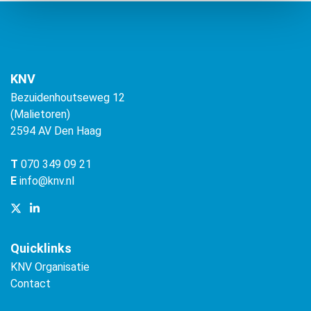
KNV
Bezuidenhoutseweg 12
(Malietoren)
2594 AV Den Haag
T
070 349 09 21
E
info@knv.nl
Quicklinks
KNV Organisatie
Contact