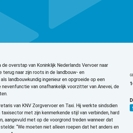
la de overstap van Koninklijk Nederlands Vervoer naar
 terug naar zijn roots in de landbouw- en
G
 als landbouwkundig ingenieur en opgroeide op een
1
 nevenfunctie van onafhankelijk voorzitter van Anevei, de
ten.
D
retaris van KNV Zorgvervoer en Taxi. Hij werkte sindsdien
 taxisector met zijn kenmerkende stijl van verbinden, hard
en, aangevuld met op de voorgrond treden wanneer dat
den stelde: “We moeten niet alleen roepen dat het anders en