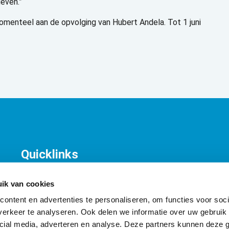
even.”
menteel aan de opvolging van Hubert Andela. Tot 1 juni
Quicklinks
KNV Organisatie
T
Contact
K
ik van cookies
A
ontent en advertenties te personaliseren, om functies voor soci
I
erkeer te analyseren. Ook delen we informatie over uw gebruik 
cial media, adverteren en analyse. Deze partners kunnen deze