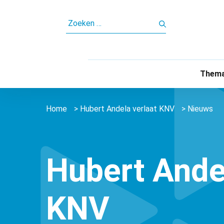
ZOEKEN
NAAR:
Thema
Home
>
Hubert Andela verlaat KNV
>
Nieuws
Hubert Ande
KNV