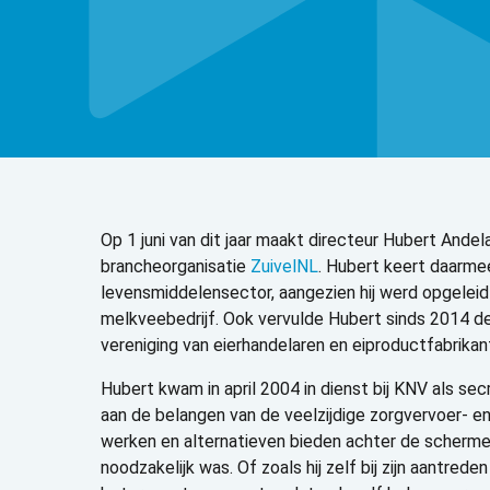
Op 1 juni van dit jaar maakt directeur Hubert Ande
brancheorganisatie
ZuivelNL
. Hubert keert daarmee
levensmiddelensector, aangezien hij werd opgeleid
melkveebedrijf. Ook vervulde Hubert sinds 2014 de
vereniging van eierhandelaren en eiproductfabrikan
Hubert kwam in april 2004 in dienst bij KNV als sec
aan de belangen van de veelzijdige zorgvervoer- en
werken en alternatieven bieden achter de scherm
noodzakelijk was. Of zoals hij zelf bij zijn aantre