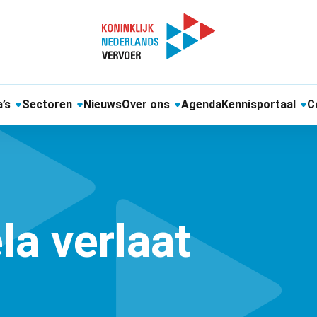
’s
Sectoren
Nieuws
Over ons
Agenda
Kennisportaal
C
la verlaat