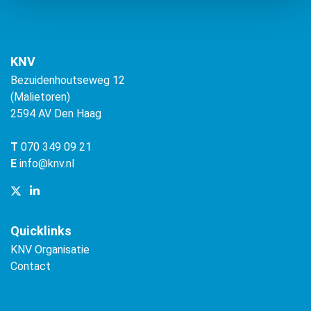
KNV
Bezuidenhoutseweg 12
(Malietoren)
2594 AV Den Haag
T
070 349 09 21
E
info@knv.nl
Quicklinks
KNV Organisatie
Contact