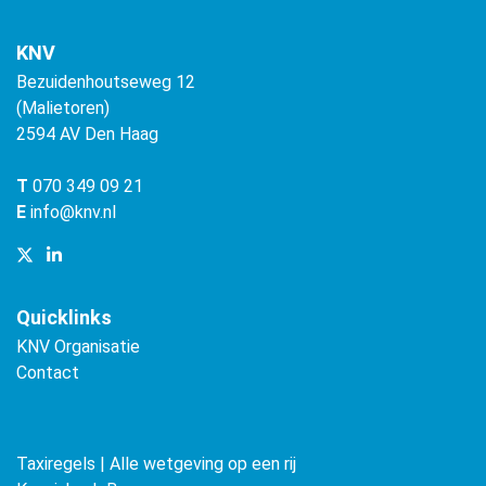
KNV
Bezuidenhoutseweg 12
(Malietoren)
2594 AV Den Haag
T
070 349 09 21
E
info@knv.nl
Quicklinks
KNV Organisatie
Contact
Taxiregels | Alle wetgeving op een rij