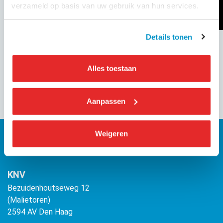
verzameld op basis van uw gebruik van hun services.
Details tonen
Alles toestaan
Aanpassen
Weigeren
KNV
Bezuidenhoutseweg 12
(Malietoren)
2594 AV Den Haag