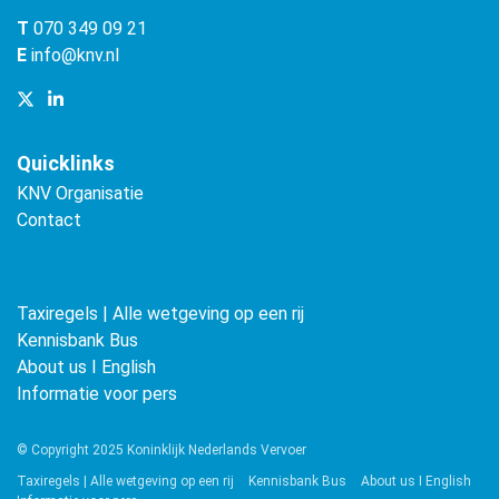
T
070 349 09 21
E
info@knv.nl
Quicklinks
KNV Organisatie
Contact
Taxiregels | Alle wetgeving op een rij
Kennisbank Bus
About us ǀ English
Informatie voor pers
© Copyright 2025 Koninklijk Nederlands Vervoer
Taxiregels | Alle wetgeving op een rij
Kennisbank Bus
About us ǀ English