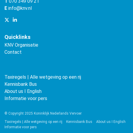
T
070 349 09 21
E
info@knv.nl
Quicklinks
KNV Organisatie
Contact
Taxiregels | Alle wetgeving op een rij
Kennisbank Bus
About us ǀ English
Informatie voor pers
© Copyright 2025 Koninklijk Nederlands Vervoer
Taxiregels | Alle wetgeving op een rij
Kennisbank Bus
About us ǀ English
Informatie voor pers