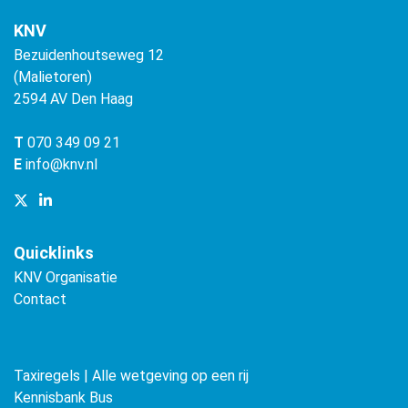
KNV
Bezuidenhoutseweg 12
(Malietoren)
2594 AV Den Haag
T
070 349 09 21
E
info@knv.nl
Quicklinks
KNV Organisatie
Contact
Taxiregels | Alle wetgeving op een rij
Kennisbank Bus