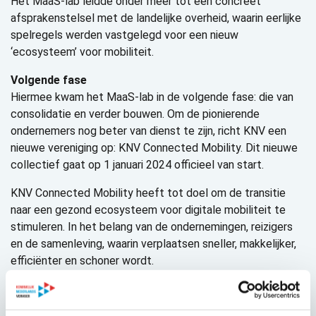
Het MaaS-lab leidde onder meer tot een concreet
afsprakenstelsel met de landelijke overheid, waarin eerlijke
spelregels werden vastgelegd voor een nieuw
‘ecosysteem’ voor mobiliteit.
Volgende fase
Hiermee kwam het MaaS-lab in de volgende fase: die van
consolidatie en verder bouwen. Om de pionierende
ondernemers nog beter van dienst te zijn, richt KNV een
nieuwe vereniging op: KNV Connected Mobility. Dit nieuwe
collectief gaat op 1 januari 2024 officieel van start.
KNV Connected Mobility heeft tot doel om de transitie
naar een gezond ecosysteem voor digitale mobiliteit te
stimuleren. In het belang van de ondernemingen, reizigers
en de samenleving, waarin verplaatsen sneller, makkelijker,
efficiënter en schoner wordt.
Voor marktpartijen
De nieuwe vereniging treedt op als belangenbehartiger