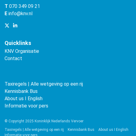
T
070 349 09 21
E
info@knv.nl
Quicklinks
KNV Organisatie
Contact
Taxiregels | Alle wetgeving op een rij
Kennisbank Bus
About us ǀ English
Informatie voor pers
© Copyright 2025 Koninklijk Nederlands Vervoer
Taxiregels | Alle wetgeving op een rij
Kennisbank Bus
About us ǀ English
Informatie voor pers