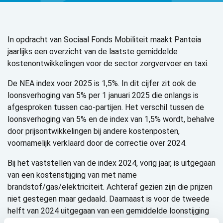
In opdracht van Sociaal Fonds Mobiliteit maakt Panteia
jaarlijks een overzicht van de laatste gemiddelde
kostenontwikkelingen voor de sector zorgvervoer en taxi.
De NEA index voor 2025 is 1,5%. In dit cijfer zit ook de
loonsverhoging van 5% per 1 januari 2025 die onlangs is
afgesproken tussen cao-partijen. Het verschil tussen de
loonsverhoging van 5% en de index van 1,5% wordt, behalve
door prijsontwikkelingen bij andere kostenposten,
voornamelijk verklaard door de correctie over 2024.
Bij het vaststellen van de index 2024, vorig jaar, is uitgegaan
van een kostenstijging van met name
brandstof/gas/elektriciteit. Achteraf gezien zijn die prijzen
niet gestegen maar gedaald. Daarnaast is voor de tweede
helft van 2024 uitgegaan van een gemiddelde loonstijging
die hoger was dan de werkelijke 4%. Dit omdat er geen cao