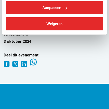
Lees het
volledige rapport
Aanpassen
Weigeren
GEPUBLICEERD OP
3 oktober 2024
Deel dit evenement