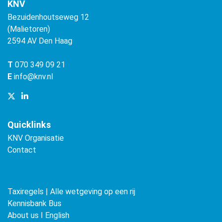
KNV
Bezuidenhoutseweg 12
(Malietoren)
2594 AV Den Haag
T
070 349 09 21
E
info@knv.nl
Quicklinks
KNV Organisatie
Contact
Taxiregels | Alle wetgeving op een rij
Kennisbank Bus
About us ǀ English