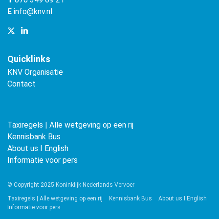
E
info@knv.nl
Quicklinks
KNV Organisatie
Contact
Taxiregels | Alle wetgeving op een rij
Kennisbank Bus
About us ǀ English
Informatie voor pers
© Copyright 2025 Koninklijk Nederlands Vervoer
Taxiregels | Alle wetgeving op een rij
Kennisbank Bus
About us ǀ English
Informatie voor pers