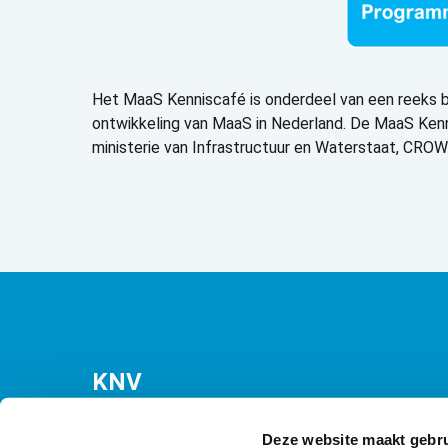
Het MaaS Kenniscafé is onderdeel van een reeks b
ontwikkeling van MaaS in Nederland. De MaaS Ken
ministerie van Infrastructuur en Waterstaat, CROW
KNV
Bezuidenhoutseweg 12
(Malietoren)
Deze website maakt gebru