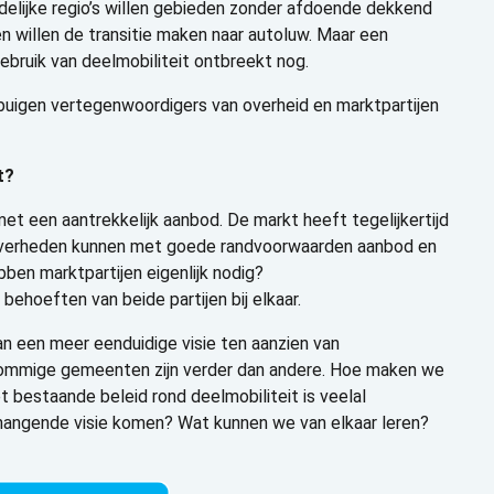
ndelijke regio’s willen gebieden zonder afdoende dekkend
 willen de transitie maken naar autoluw. Maar een
bruik van deelmobiliteit ontbreekt nog.
buigen vertegenwoordigers van overheid en marktpartijen
t?
et een aantrekkelijk aanbod. De markt heeft tegelijkertijd
e overheden kunnen met goede randvoorwaarden aanbod en
bben marktpartijen eigenlijk nodig?
ehoeften van beide partijen bij elkaar.
an een meer eenduidige visie ten aanzien van
Sommige gemeenten zijn verder dan andere. Hoe maken we
et bestaande beleid rond deelmobiliteit is veelal
hangende visie komen? Wat kunnen we van elkaar leren?