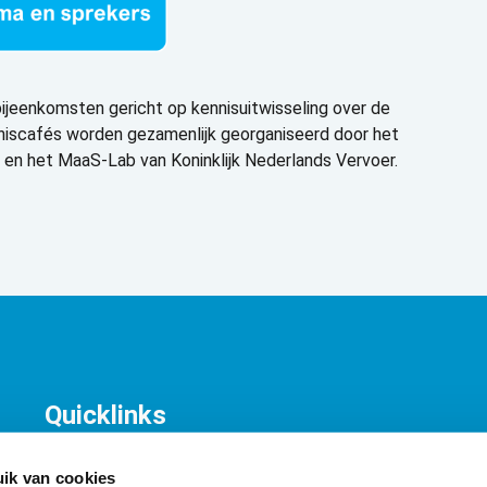
ijeenkomsten gericht op kennisuitwisseling over de
niscafés worden gezamenlijk georganiseerd door het
 en het MaaS-Lab van Koninklijk Nederlands Vervoer.
Quicklinks
KNV Organisatie
T
Contact
K
ik van cookies