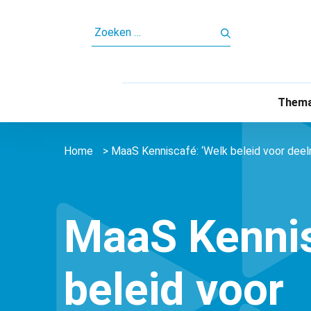
ZOEKEN
NAAR:
Thema
Home
>
MaaS Kenniscafé: ‘Welk beleid voor deelm
MaaS Kennis
beleid voor