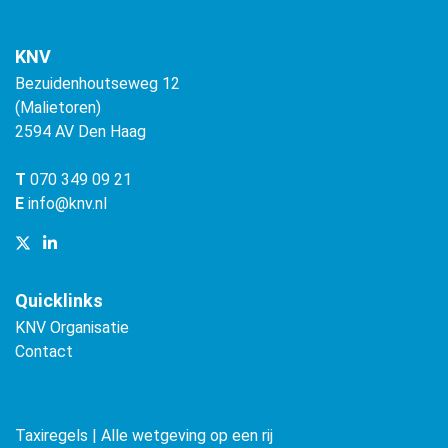
KNV
Bezuidenhoutseweg 12
(Malietoren)
2594 AV Den Haag
T
070 349 09 21
E
info@knv.nl
Quicklinks
KNV Organisatie
Contact
Taxiregels | Alle wetgeving op een rij