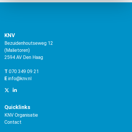
KNV
Bezuidenhoutseweg 12
(Malietoren)
2594 AV Den Haag
T
070 349 09 21
E
info@knv.nl
Quicklinks
KNV Organisatie
Contact