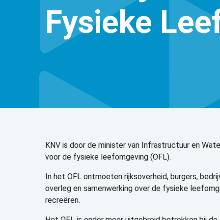
Fysieke Lee
KNV is door de minister van Infrastructuur en Wat
voor de fysieke leefomgeving (OFL).
In het OFL ontmoeten rijksoverheid, burgers, bedri
overleg en samenwerking over de fysieke leefomg
recreëren.
Het OFL is onder meer uitgebreid betrokken bij de l