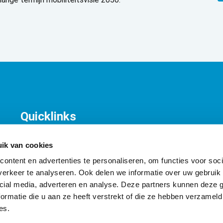
Quicklinks
KNV Organisatie
T
Contact
K
ik van cookies
A
ontent en advertenties te personaliseren, om functies voor soci
I
erkeer te analyseren. Ook delen we informatie over uw gebruik 
cial media, adverteren en analyse. Deze partners kunnen deze
ormatie die u aan ze heeft verstrekt of die ze hebben verzameld
es.