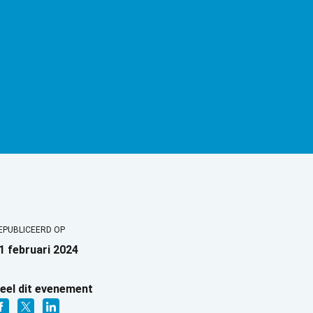
EPUBLICEERD OP
1 februari 2024
eel dit evenement