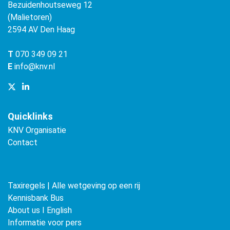
Bezuidenhoutseweg 12
(Malietoren)
2594 AV Den Haag
T
070 349 09 21
E
info@knv.nl
Quicklinks
KNV Organisatie
Contact
Taxiregels | Alle wetgeving op een rij
Kennisbank Bus
About us ǀ English
Informatie voor pers