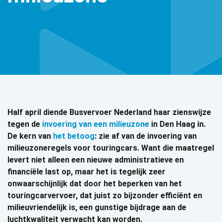
Half april diende Busvervoer Nederland haar zienswijze
tegen de
invoering van een milieuzone
in Den Haag in.
De kern van
het betoog
: zie af van de invoering van
milieuzoneregels voor touringcars. Want die maatregel
levert niet alleen een nieuwe administratieve en
financiële last op, maar het is tegelijk zeer
onwaarschijnlijk dat door het beperken van het
touringcarvervoer, dat juist zo bijzonder efficiënt en
milieuvriendelijk is, een gunstige bijdrage aan de
luchtkwaliteit verwacht kan worden.