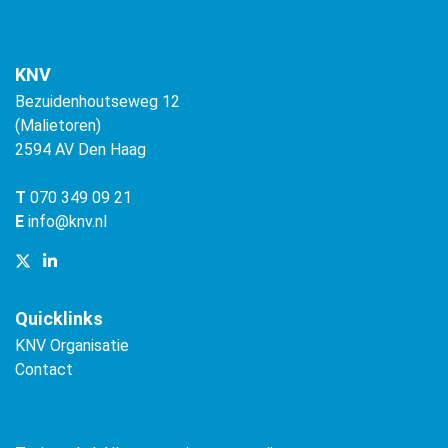
KNV
Bezuidenhoutseweg 12
(Malietoren)
2594 AV Den Haag
T
070 349 09 21
E
info@knv.nl
Quicklinks
KNV Organisatie
Contact