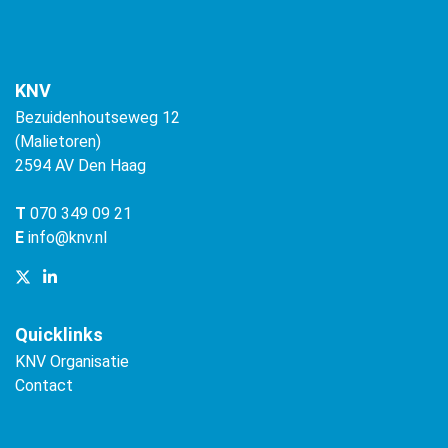
KNV
Bezuidenhoutseweg 12
(Malietoren)
2594 AV Den Haag
T
070 349 09 21
E
info@knv.nl
Quicklinks
KNV Organisatie
Contact