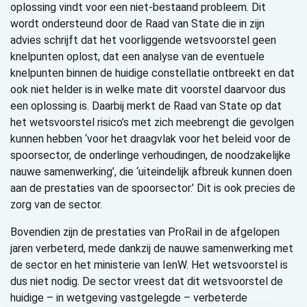
oplossing vindt voor een niet-bestaand probleem. Dit
wordt ondersteund door de Raad van State die in zijn
advies schrijft dat het voorliggende wetsvoorstel geen
knelpunten oplost, dat een analyse van de eventuele
knelpunten binnen de huidige constellatie ontbreekt en dat
ook niet helder is in welke mate dit voorstel daarvoor dus
een oplossing is. Daarbij merkt de Raad van State op dat
het wetsvoorstel risico’s met zich meebrengt die gevolgen
kunnen hebben ‘voor het draagvlak voor het beleid voor de
spoorsector, de onderlinge verhoudingen, de noodzakelijke
nauwe samenwerking’, die ‘uiteindelijk afbreuk kunnen doen
aan de prestaties van de spoorsector.’ Dit is ook precies de
zorg van de sector.
Bovendien zijn de prestaties van ProRail in de afgelopen
jaren verbeterd, mede dankzij de nauwe samenwerking met
de sector en het ministerie van IenW. Het wetsvoorstel is
dus niet nodig. De sector vreest dat dit wetsvoorstel de
huidige – in wetgeving vastgelegde – verbeterde