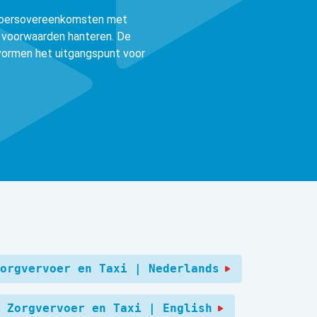
rvoersovereenkomsten met
n voorwaarden hanteren. De
vormen het uitgangspunt voor
orgvervoer en Taxi | Nederlands
 Zorgvervoer en Taxi | English