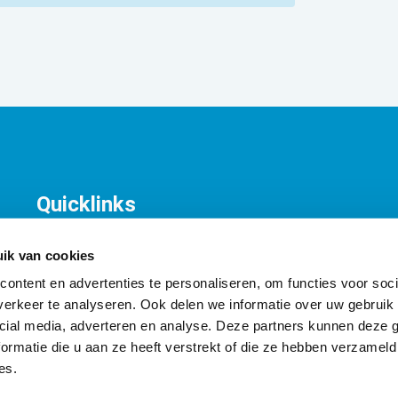
Quicklinks
KNV Organisatie
T
Contact
K
ik van cookies
A
ontent en advertenties te personaliseren, om functies voor soci
I
erkeer te analyseren. Ook delen we informatie over uw gebruik 
cial media, adverteren en analyse. Deze partners kunnen deze
ormatie die u aan ze heeft verstrekt of die ze hebben verzameld
es.