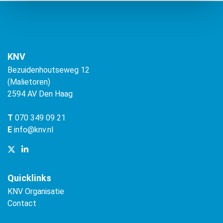
KNV
Bezuidenhoutseweg 12
(Malietoren)
2594 AV Den Haag
T
070 349 09 21
E
info@knv.nl
Quicklinks
KNV Organisatie
Contact