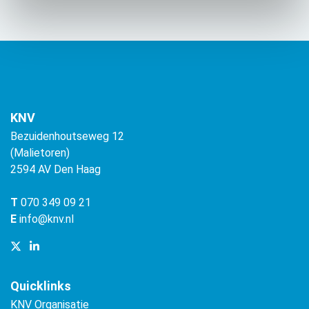
KNV
Bezuidenhoutseweg 12
(Malietoren)
2594 AV Den Haag
T
070 349 09 21
E
info@knv.nl
Quicklinks
KNV Organisatie