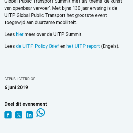
Global Public Transport Summit met als thema ‘de kunst
van openbaar vervoer’. Met bijna 130 jaar ervaring is de
UITP Global Public Transport het grootste event
toegewijd aan duurzame mobiliteit.
Lees
hier
meer over de UITP Summit.
Lees
de UITP Policy Brief
en
het UITP report
(Engels).
GEPUBLICEERD OP
6 juni 2019
Deel dit evenement