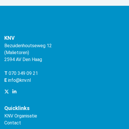
KNV
Bezuidenhoutseweg 12
(Malietoren)
2594 AV Den Haag
T
070 349 09 21
E
info@knv.nl
Quicklinks
KNV Organisatie
Contact