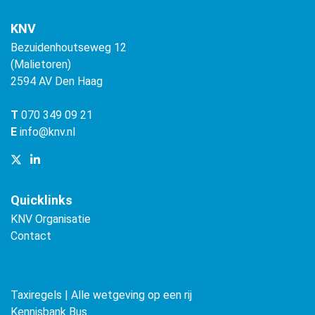
KNV
Bezuidenhoutseweg 12
(Malietoren)
2594 AV Den Haag
T
070 349 09 21
E
info@knv.nl
Quicklinks
KNV Organisatie
Contact
Taxiregels | Alle wetgeving op een rij
Kennisbank Bus