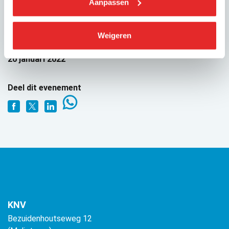
Aanpassen
Weigeren
GEPUBLICEERD OP
20 januari 2022
Deel dit evenement
KNV
Bezuidenhoutseweg 12