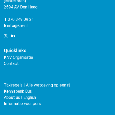
(Malietoren)
2594 AV Den Haag
T
070 349 09 21
E
info@knv.nl
Quicklinks
KNV Organisatie
Contact
Taxiregels | Alle wetgeving op een rij
Kennisbank Bus
About us ǀ English
Informatie voor pers