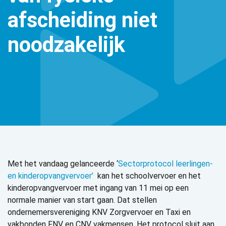
afscheiding niet
noodzakelijk
Met het vandaag gelanceerde ‘
Sectorprotocol leerlingen-
en kinderopvangvervoer’
kan het schoolvervoer en het
kinderopvangvervoer met ingang van 11 mei op een
normale manier van start gaan. Dat stellen
ondernemersvereniging KNV Zorgvervoer en Taxi en
vakbonden FNV en CNV vakmensen. Het protocol sluit aan