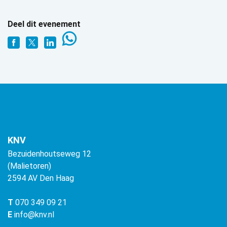
Deel dit evenement
KNV
Bezuidenhoutseweg 12
(Malietoren)
2594 AV Den Haag
T
070 349 09 21
E
info@knv.nl