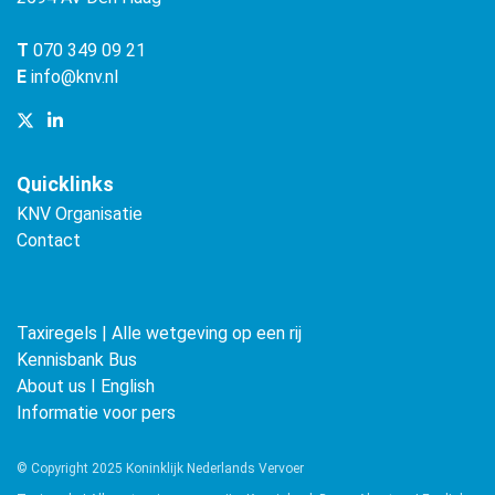
T
070 349 09 21
E
info@knv.nl
Quicklinks
KNV Organisatie
Contact
Taxiregels | Alle wetgeving op een rij
Kennisbank Bus
About us ǀ English
Informatie voor pers
© Copyright 2025 Koninklijk Nederlands Vervoer