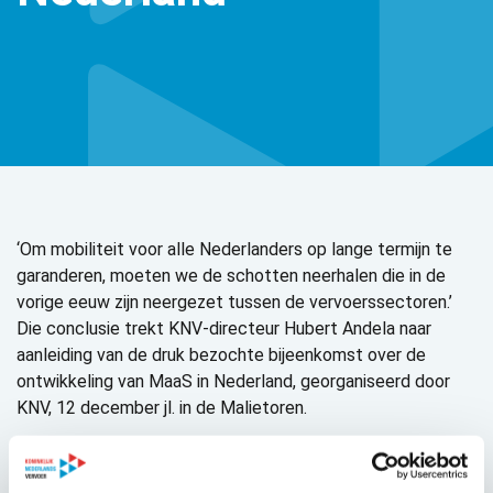
‘Om mobiliteit voor alle Nederlanders op lange termijn te
garanderen, moeten we de schotten neerhalen die in de
vorige eeuw zijn neergezet tussen de vervoerssectoren.’
Die conclusie trekt KNV-directeur Hubert Andela naar
aanleiding van de druk bezochte bijeenkomst over de
ontwikkeling van MaaS in Nederland, georganiseerd door
KNV, 12 december jl. in de Malietoren.
De gedachtewisseling was vooral gericht op de rol van de
overheid en de toegang tot data. Deelnemers gaven aan